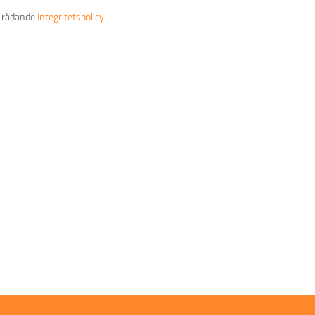
t rådande
Integritetspolicy