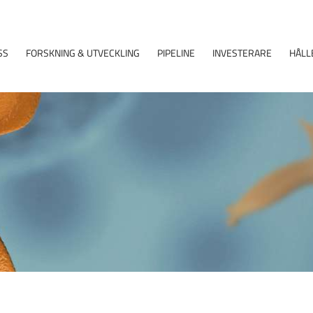
SS
FORSKNING & UTVECKLING
PIPELINE
INVESTERARE
HÅLL