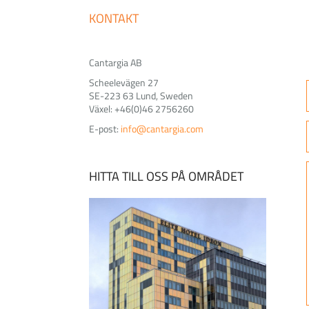
KONTAKT
Cantargia AB
Scheelevägen 27
SE-223 63 Lund, Sweden
Växel: +46(0)46 2756260
E-post:
info@cantargia.com
HITTA TILL OSS PÅ OMRÅDET